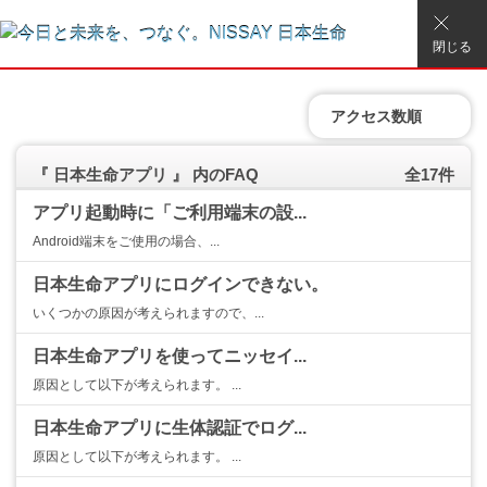
閉じる
アクセス数順
『 日本生命アプリ 』 内のFAQ
全17件
アプリ起動時に「ご利用端末の設...
Android端末をご使用の場合、...
日本生命アプリにログインできない。
いくつかの原因が考えられますので、...
日本生命アプリを使ってニッセイ...
原因として以下が考えられます。 ...
日本生命アプリに生体認証でログ...
原因として以下が考えられます。 ...