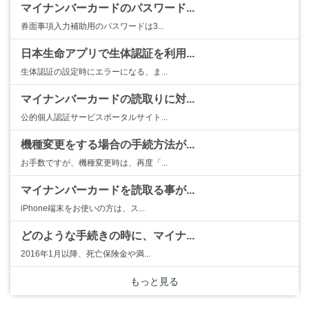
マイナンバーカードのパスワード...
券面事項入力補助用のパスワードは3...
日本生命アプリで生体認証を利用...
生体認証の設定時にエラーになる、ま...
マイナンバーカードの読取りに対...
公的個人認証サービスポータルサイト...
機種変更をする場合の手続方法が...
お手数ですが、機種変更時は、再度「...
マイナンバーカードを読取る事が...
iPhone端末をお使いの方は、ス...
どのような手続きの時に、マイナ...
2016年1月以降、死亡保険金や満...
もっと見る