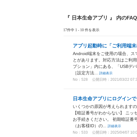
『 日本生命アプリ 』 内のFAQ
17件中 1 - 10 件を表示
アプリ起動時に「ご利用端末
Android端末をご使用の場合
とがあります。対応方法はご利用のO
プション」内にある、「USBデ
［設定方法...
詳細表示
No：528
公開日時：2021/03/22 07:
日本生命アプリにログインで
いくつかの原因が考えられますの
【暗証番号がわからない】 ニッ
お手続きください。 初期暗証番号
（お客様ID）の...
詳細表示
No：533
公開日時：2025/04/07 10: