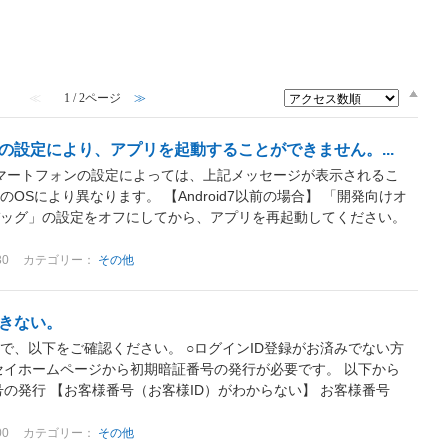
≪
1 / 2ページ
≫
の設定により、アプリを起動することができません。...
、スマートフォンの設定によっては、上記メッセージが表示されるこ
Sにより異なります。 【Android7以前の場合】 「開発向けオ
バッグ」の設定をオフにしてから、アプリを再起動してください。
30
カテゴリー：
その他
きない。
で、以下をご確認ください。 ○ログインID登録がお済みでない方
セイホームページから初期暗証番号の発行が必要です。 以下から
の発行 【お客様番号（お客様ID）がわからない】 お客様番号
00
カテゴリー：
その他