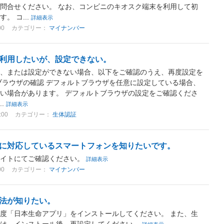
問合せください。 なお、コンビニのキオスク端末を利用して初
。 コ...
詳細表示
00
カテゴリー：
マイナンバー
利用したいが、設定できない。
る、または設定ができない場合、以下をご確認のうえ、再度設定を
ブラウザの確認 デフォルトブラウザを任意に設定している場合、
い場合があります。 デフォルトブラウザの設定をご確認くださ
..
詳細表示
:00
カテゴリー：
生体認証
に対応しているスマートフォンを知りたいです。
サイトにてご確認ください。
詳細表示
00
カテゴリー：
マイナンバー
法が知りたい。
度「日本生命アプリ」をインストールしてください。 また、生