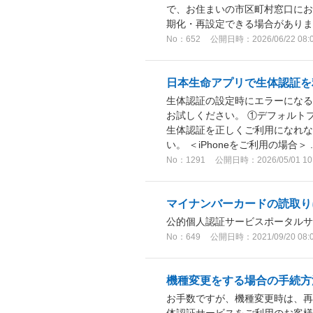
で、お住まいの市区町村窓口にお
期化・再設定できる場合があります
No：652
公開日時：2026/06/22 08:
日本生命アプリで生体認証を
生体認証の設定時にエラーにな
お試しください。 ①デフォルト
生体認証を正しくご利用になれな
い。 ＜iPhoneをご利用の場合＞ .
No：1291
公開日時：2026/05/01 10
マイナンバーカードの読取り
公的個人認証サービスポータル
No：649
公開日時：2021/09/20 08:
機種変更をする場合の手続方
お手数ですが、機種変更時は、再