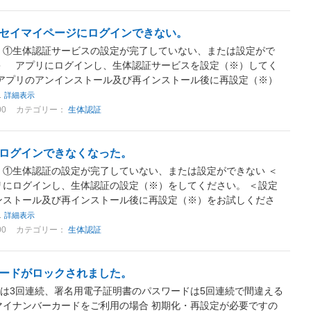
セイマイページにログインできない。
 ①生体認証サービスの設定が完了していない、または設定がで
＞ アプリにログインし、生体認証サービスを設定（※）してく
アプリのアンインストール及び再インストール後に再設定（※）
.
詳細表示
00
カテゴリー：
生体認証
ログインできなくなった。
 ①生体認証の設定が完了していない、または設定ができない ＜
にログインし、生体認証の設定（※）をしてください。 ＜設定
ンストール及び再インストール後に再設定（※）をお試しくださ
.
詳細表示
00
カテゴリー：
生体認証
ードがロックされました。
は3回連続、署名用電子証明書のパスワードは5回連続で間違える
マイナンバーカードをご利用の場合 初期化・再設定が必要ですの