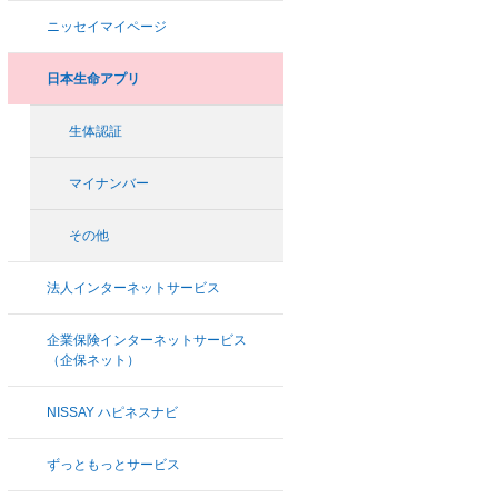
ニッセイマイページ
日本生命アプリ
生体認証
マイナンバー
その他
法人インターネットサービス
企業保険インターネットサービス
（企保ネット）
NISSAY ハピネスナビ
ずっともっとサービス