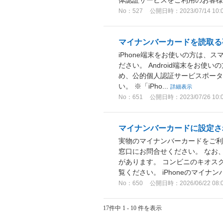
体認証サービスをご利用のお客
No：527
公開日時：2023/07/14 10:
マイナンバーカードを読取る
iPhone端末をお使いの方は
ださい。 Android端末をお
め、公的個人認証サービスポータ
い。 ※「iPho...
詳細表示
No：651
公開日時：2023/07/26 10:
マイナンバーカードに設定さ
実物のマイナンバーカードをご利
窓口にお問合せください。 なお
があります。 コンビニのキオス
覧ください。 iPhoneのマイナンバ
No：650
公開日時：2026/06/22 08:
17件中 1 - 10 件を表示