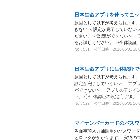
日本生命アプリを使ってニッ
原因として以下が考えられます。
きない ＜設定が完了していない
ださい。 ＜設定ができない＞ 
をお試しください。 ※生体認証..
No：531
公開日時：2026/05/01 10:
日本生命アプリに生体認証で
原因として以下が考えられます。
設定が完了していない＞ アプリ
ができない＞ アプリのアンイ
い。 ②生体認証の設定完了後、..
No：529
公開日時：2026/05/01 10:
マイナンバーカードのパスワ
券面事項入力補助用のパスワード
とロックがかかります。 実物の