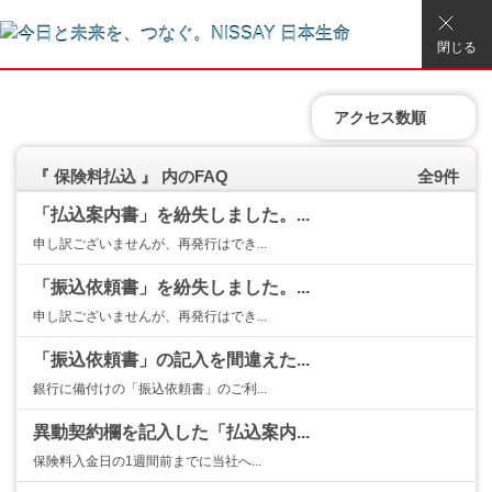
閉じる
アクセス数順
『 保険料払込 』 内のFAQ
全9件
「払込案内書」を紛失しました。...
申し訳ございませんが、再発行はでき...
「振込依頼書」を紛失しました。...
申し訳ございませんが、再発行はでき...
「振込依頼書」の記入を間違えた...
銀行に備付けの「振込依頼書」のご利...
異動契約欄を記入した「払込案内...
保険料入金日の1週間前までに当社へ...