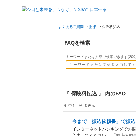
よくあるご質問
>
財形
>
保険料払込
FAQを検索
キーワードまたは文章で検索できます(200
『 保険料払込 』 内のFAQ
9件中 1 - 9 件を表示
今まで「振込依頼書」で振込
インターネットバンキングでの振
入力してください。 「振込依頼