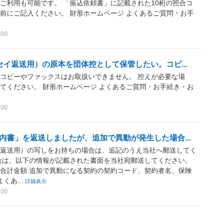
ご利用も可能です。 「振込依頼書」に記載された10桁の照合コ
前にご記入ください。 財形ホームページ よくあるご質問・お手
:00
イ返送用）の原本を団体控として保管したい。コピ...
コピーやファックスはお取扱いできません。 控えが必要な場
てください。 財形ホームページ よくあるご質問・お手続き・お
:00
内書」を返送しましたが、追加で異動が発生した場合...
イ返送用）の写しをお持ちの場合は、追記のうえ当社へ郵送してく
合は、以下の情報が記載された書面を当社宛郵送してください。
合計金額 追加で異動になる契約の契約コード、契約者名、保険
くあ...
詳細表示
:00