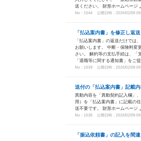
送ください。 財形ホームページ
No：1044
公開日時：2026/02/09 09
「払込案内書」を修正し返送
「払込案内書」の返送だけでは、
お願いします。 中断・保険料変
さい。 解約等の支払手続は、「
「退職等に関する通知書」をご提出
No：1039
公開日時：2026/02/09 09
送付の「払込案内書」記載内
異動内容を「異動契約記入欄」、
用）を「払込案内書」に記載の
送不要です。 財形ホームページ
No：1036
公開日時：2026/02/09 09
「振込依頼書」の記入を間違