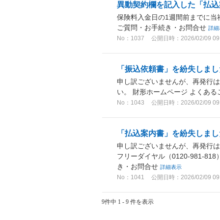
異動契約欄を記入した「払込
保険料入金日の1週間前までに当
ご質問・お手続き・お問合せ
詳細
No：1037
公開日時：2026/02/09 09
「振込依頼書」を紛失しまし
申し訳ございませんが、再発行は
い。 財形ホームページ よくあ
No：1043
公開日時：2026/02/09 09
「払込案内書」を紛失しまし
申し訳ございませんが、再発行
フリーダイヤル（0120-981-
き・お問合せ
詳細表示
No：1041
公開日時：2026/02/09 09
9件中 1 - 9 件を表示