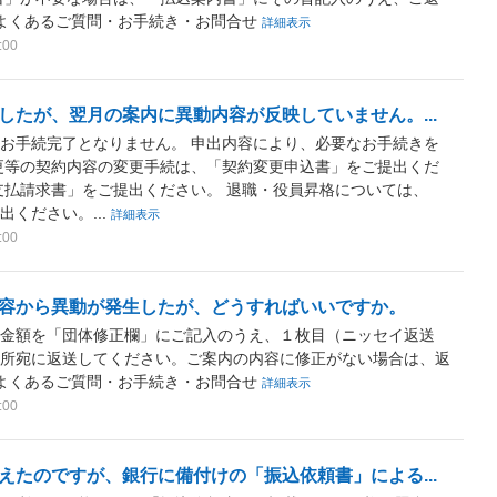
 よくあるご質問・お手続き・お問合せ
詳細表示
:00
したが、翌月の案内に異動内容が反映していません。...
お手続完了となりません。 申出内容により、必要なお手続きを
更等の契約内容の変更手続は、「契約変更申込書」をご提出くだ
支払請求書」をご提出ください。 退職・役員昇格については、
ください。...
詳細表示
:00
容から異動が発生したが、どうすればいいですか。
金額を「団体修正欄」にご記入のうえ、１枚目（ニッセイ返送
住所宛に返送してください。ご案内の内容に修正がない場合は、返
 よくあるご質問・お手続き・お問合せ
詳細表示
:00
えたのですが、銀行に備付けの「振込依頼書」による...