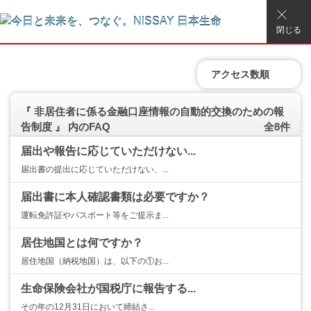
閉じる
アクセス数順
『 非居住者に係る金融口座情報の自動的交換のための報
告制度 』 内のFAQ
全8件
届出や報告に応じていただけない...
届出書の提出に応じていただけない、...
届出書に本人確認書類は必要ですか？
運転免許証やパスポート等をご提示ま...
居住地国とは何ですか？
居住地国（納税地国）は、以下の①お...
生命保険会社が国税庁に報告する...
その年の12月31日において締結さ...