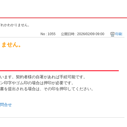
どれかわかりません。
No : 1055
公開日時 : 2026/02/09 09:00
印刷
りません。
います。契約者様の自署があれば手続可能です。
ン印字やゴム印の場合は押印が必要です。
書を提出される場合は、その印を押印してください。
問合せ