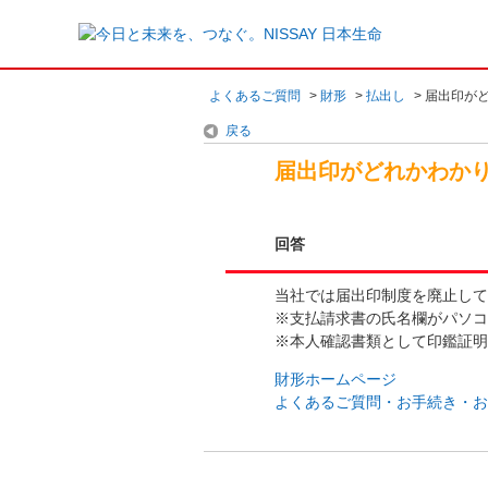
よくあるご質問
>
財形
>
払出し
>
届出印が
戻る
届出印がどれかわか
回答
当社では届出印制度を廃止して
※支払請求書の氏名欄がパソコ
※本人確認書類として印鑑証明
財形ホームページ
よくあるご質問・お手続き・お