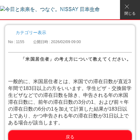
閉じる
カテゴリー表示
No : 1155
公開日時 : 2026/02/09 09:00
「米国居住者」の考え方について教えてください。
一般的に、米国居住者とは、米国での滞在日数が直近3
年間で183日以上の方をいいます。学生ビザ・交換留学
生ビザなどでの滞在日数を除き、申告される年の米国
滞在日数に、前年の滞在日数の3分の1、および前々年
の滞在日数の6分の1を加えて計算した結果が183日以
上であり、かつ申告される年の滞在日数が31日以上で
ある場合が該当します。
戻る