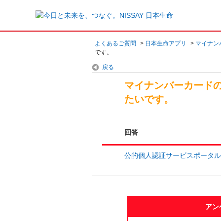
よくあるご質問
>
日本生命アプリ
>
マイナン
です。
戻る
マイナンバーカード
たいです。
回答
公的個人認証サービスポータル
アン