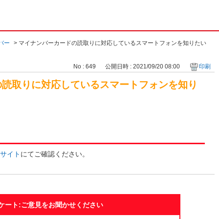
バー
>
マイナンバーカードの読取りに対応しているスマートフォンを知りたい
No : 649
公開日時 : 2021/09/20 08:00
印刷
の読取りに対応しているスマートフォンを知り
サイト
にてご確認ください。
ケート:ご意見をお聞かせください