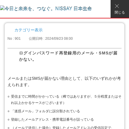
閉じる
カテゴリー表示
No : 901
公開日時 : 2024/09/23 08:00
ログインパスワード再登録用のメール・SMSが届
かない。
メールまたはSMSが届かない理由として、以下のいずれかが考
えられます。
○
受信までに時間がかかっている（稀ではありますが、５分程度またはそ
れ以上かかるケースがございます）
○
「迷惑メール」フォルダに誤分類されている
○
登録したメールアドレス・携帯電話番号が誤っている
○
（メールで送信した場合）登録したメールアドレスの受信設定で、