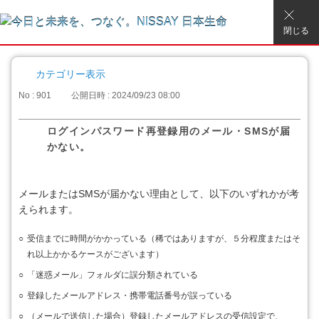
閉じる
カテゴリー表示
No : 901
公開日時 : 2024/09/23 08:00
ログインパスワード再登録用のメール・SMSが届
かない。
メールまたはSMSが届かない理由として、以下のいずれかが考
えられます。
○
受信までに時間がかかっている（稀ではありますが、５分程度またはそ
れ以上かかるケースがございます）
○
「迷惑メール」フォルダに誤分類されている
○
登録したメールアドレス・携帯電話番号が誤っている
○
（メールで送信した場合）登録したメールアドレスの受信設定で、