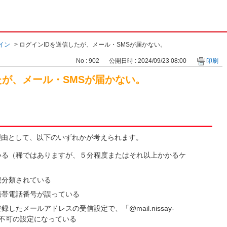
イン
>
ログインIDを送信したが、メール・SMSが届かない。
No : 902
公開日時 : 2024/09/23 08:00
印刷
たが、メール・SMSが届かない。
理由として、以下のいずれかが考えられます。
いる（稀ではありますが、５分程度またはそれ以上かかるケ
誤分類されている
携帯電話番号が誤っている
たメールアドレスの受信設定で、「@mail.nissay-
m」が受信不可の設定になっている