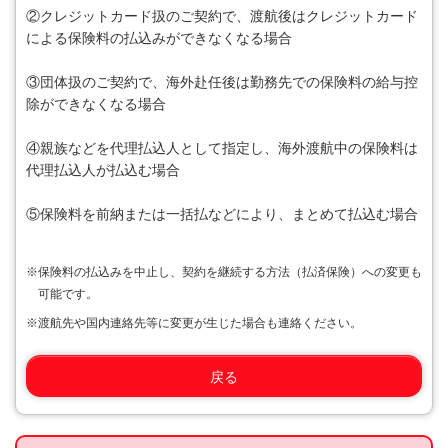
②クレジットカード扱のご契約で、渡航後はクレジットカード
による保険料の払込みができなくなる場合
③団体扱のご契約で、海外赴任後は勤務先での保険料の給与控
除ができなくなる場合
④親族などを代理払込人として指定し、海外渡航中の保険料は
代理払込人が払込む場合
⑤保険料を前納または一括払などにより、まとめて払込む場合
※
保険料の払込みを中止し、契約を継続する方法（払済保険）への変更も
可能です。
※
渡航先や国内連絡先等に変更が生じた場合も連絡ください。
戻る