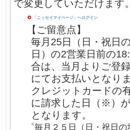
で変更していただけます
「ニッセイマイページ」へログイン
【ご留意点】
毎月25日（日・祝日
日）の2営業日前の18
合は、当月よりご登
にてお支払いとなり
クレジットカードの
に請求した日（※）
となります。
※
毎月２５日（日・祝日の