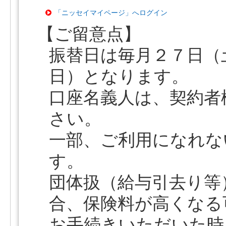
「ニッセイマイページ」へログイン
【ご留意点】
振替日は毎月２７日（
日）となります。
口座名義人は、契約者
さい。
一部、ご利用になれな
す。
団体扱（給与引去り等
合、保険料が高くなる
お手続きいただいた時