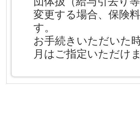
団体扱（給与引去り
変更する場合、保険
す。
お手続きいただいた
月はご指定いただけ
戻る