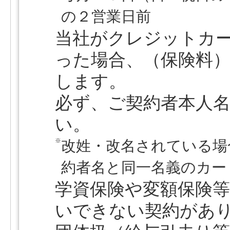
の２営業日前
当社がクレジットカ
った場合、（保険料
します。
必ず、ご契約者本人
い。
※
改姓・改名されている場
約者名と同一名義のカー
学資保険や変額保険
いできない契約があ