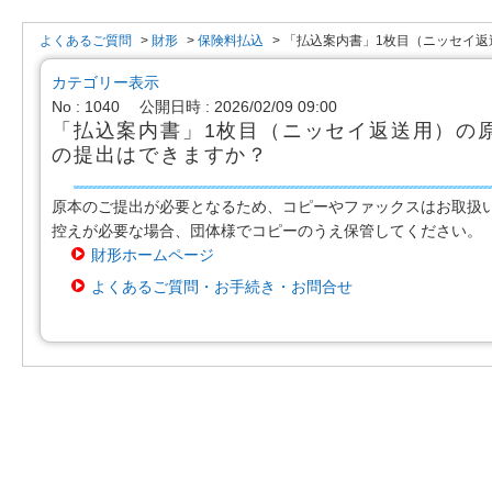
よくあるご質問
>
財形
>
保険料払込
>
「払込案内書」1枚目（ニッセイ返送.
カテゴリー表示
No : 1040
公開日時 : 2026/02/09 09:00
「払込案内書」1枚目（ニッセイ返送用）の
の提出はできますか？
原本のご提出が必要となるため、コピーやファックスはお取扱
控えが必要な場合、団体様でコピーのうえ保管してください。
財形ホームページ
よくあるご質問・お手続き・お問合せ
戻る