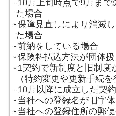
10月上旬時点で9月ま
た場合
保障見直しにより消滅し
た場合
前納をしている場合
保険料払込方法が団体扱
1契約で新制度と旧制度
（特約変更や更新手続を
10月以降に成立した契
当社への登録名が旧字体
当社への登録住所の郵便