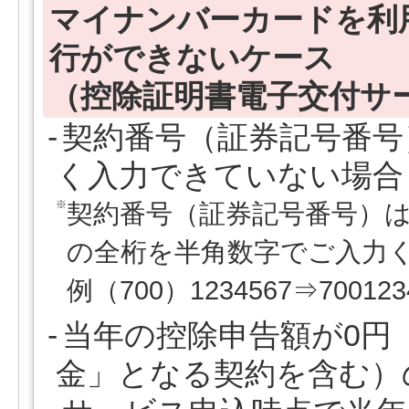
マイナンバーカードを利
行ができないケース
（控除証明書電子交付サ
契約番号（証券記号番号
く入力できていない場合
※
契約番号（証券記号番号）は
の全桁を半角数字でご入力
例（700）1234567⇒700123
当年の控除申告額が0円
金」となる契約を含む）