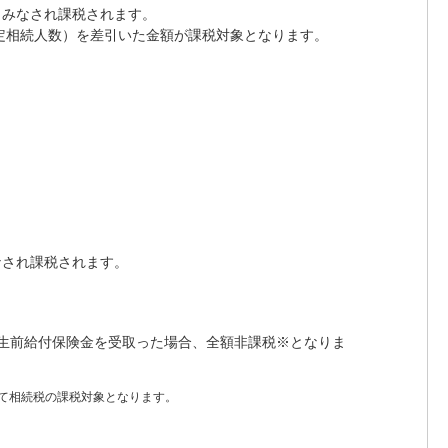
とみなされ課税されます。
定相続人数）を差引いた金額が課税対象となります。
なされ課税されます。
生前給付保険金を受取った場合、全額非課税※となりま
て相続税の課税対象となります。