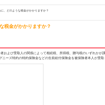
合に、どのような税金がかかりますか？
な税金がかかりますか？
険者および受取人の関係によって相続税、所得税、贈与税のいずれかが
グニーズ特約の特約保険金などの生前給付保険金を被保険者本人が受取