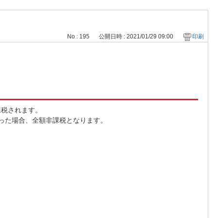
No : 195
公開日時 : 2021/01/29 09:00
印刷
課税されます。
った場合、全額非課税となります。