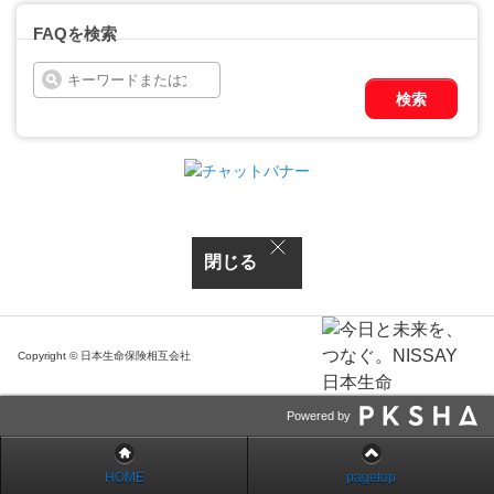
FAQを検索
検索
閉じる
Copyright © 日本生命保険相互会社
Powered by
HOME
pagetop