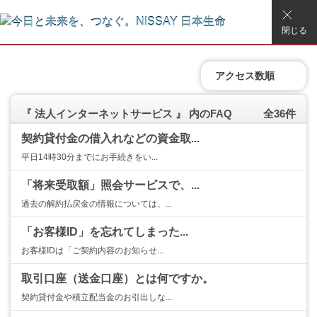
閉じる
アクセス数順
『 法人インターネットサービス 』 内のFAQ
全36件
契約貸付金の借入れなどの資金取...
平日14時30分までにお手続きをい...
「将来受取額」照会サービスで、...
過去の解約払戻金の情報については、...
「お客様ID」を忘れてしまった...
お客様IDは「ご契約内容のお知らせ...
取引口座（送金口座）とは何ですか。
契約貸付金や積立配当金のお引出しな...