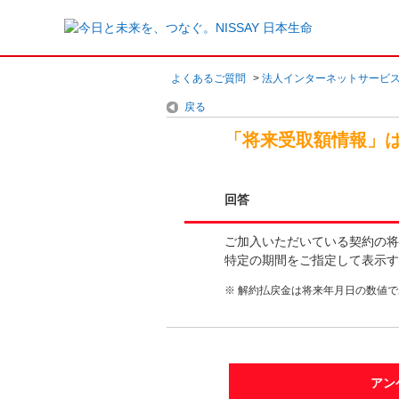
よくあるご質問
>
法人インターネットサービ
戻る
「将来受取額情報」
回答
ご加入いただいている契約の将
特定の期間をご指定して表示す
※
解約払戻金は将来年月日の数値で
アン