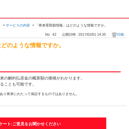
ス
>
サービスの内容
>
「将来受取額情報」はどのような情報ですか。
No : 42
公開日時 : 2017/02/01 14:35
印刷
はどのような情報ですか。
来の解約払戻金の概算額の推移がわかります。
ることも可能です。
あり将来にわたって保証するものではありません。
ケート:ご意見をお聞かせください