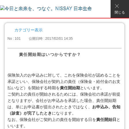
閉じる
カテゴリー表示
No : 101
公開日時 : 2017/02/01 14:35
責任開始期はいつからですか？
保険加入のお申込みに対して、これを保険会社が認めることを
承諾といい、保険会社が契約上の責任（保険金・給付金のお支
払いなど）を開始する時期を
責任開始期
といいます。
ご契約上の責任が開始されるためには、保険会社の承諾が前提
となりますが、会社がお申込みを承諾した場合、責任開始期
は、単にお申込書が提出されたときではなく、
お申込み、告知
（診査）が完了したとき
になります。
なお、保険会社がご契約上の責任を開始する日を
責任開始日
と
いいます。