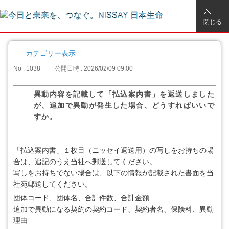
閉じる
カテゴリー表示
No : 1038
公開日時 : 2026/02/09 09:00
異動内容を記載して「払込案内書」を返送しました
が、追加で異動が発生した場合、どうすればいいで
すか。
「払込案内書」１枚目（ニッセイ返送用）の写しをお持ちの場
合は、追記のうえ当社へ郵送してください。
写しをお持ちでない場合は、以下の情報が記載された書面を当
社宛郵送してください。
団体コード、団体名、合計件数、合計金額
追加で異動になる契約の契約コード、契約者名、保険料、異動
理由