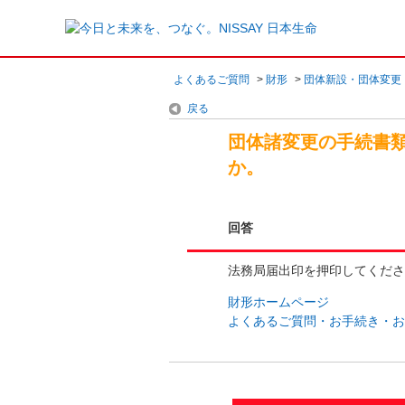
よくあるご質問
>
財形
>
団体新設・団体変更
戻る
団体諸変更の手続書
か。
回答
法務局届出印を押印してくださ
財形ホームページ
よくあるご質問・お手続き・お