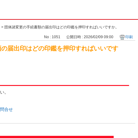
>
団体諸変更の手続書類の届出印はどの印鑑を押印すればいいですか。
No : 1051
公開日時 : 2026/02/09 09:00
印刷
類の届出印はどの印鑑を押印すればいいです
い。
問合せ