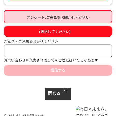
アンケート:ご意見をお聞かせください
(選択してください)
ご意見・ご感想をお寄せください
お問い合わせを入力されましてもご返信はいたしかねます
送信する
閉じる
Copyright © 日本生命保険相互会社