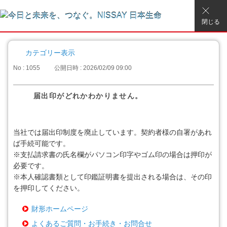
閉じる
カテゴリー表示
No : 1055
公開日時 : 2026/02/09 09:00
届出印がどれかわかりません。
当社では届出印制度を廃止しています。契約者様の自署があれ
ば手続可能です。
※支払請求書の氏名欄がパソコン印字やゴム印の場合は押印が
必要です。
※本人確認書類として印鑑証明書を提出される場合は、その印
を押印してください。
財形ホームページ
よくあるご質問・お手続き・お問合せ