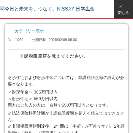
閉じる
カテゴリー表示
No : 1069
公開日時 : 2026/02/09 09:00
非課税限度額を教えてください。
財形住宅および財形年金については、非課税限度額の設定が必
要となります。
＜財形年金＞ 385万円以内
＜財形住宅＞ 550万円以内
両方にご加入の方は、合算で550万円以内となります。
※払込保険料累計額が非課税限度額を超える積立てはできませ
ん。
※非課税限度額到達後、2年間は「中断」が可能ですが、2年経
過後は「解約」（課税扱）となります。