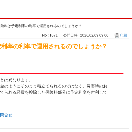
保険料は予定利率の利率で運用されるのでしょうか？
No : 1071
公開日時 : 2026/02/09 09:00
印刷
定利率の利率で運用されるのでしょうか？
とは異なります。
金のようにそのまま積立てられるのではなく、災害時のお
てられる経費を控除した保険料部分に予定利率を付利して
問合せ