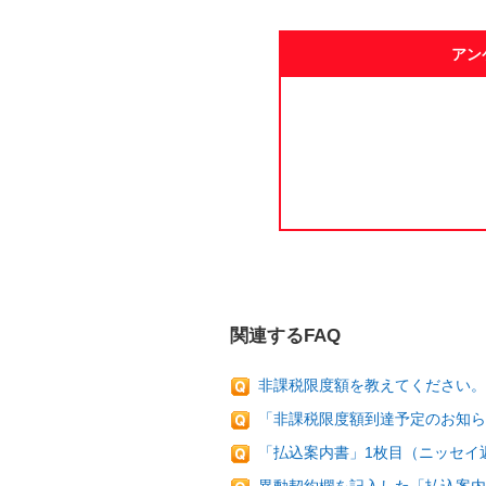
アン
関連するFAQ
非課税限度額を教えてください。
「非課税限度額到達予定のお知ら
「払込案内書」1枚目（ニッセイ返