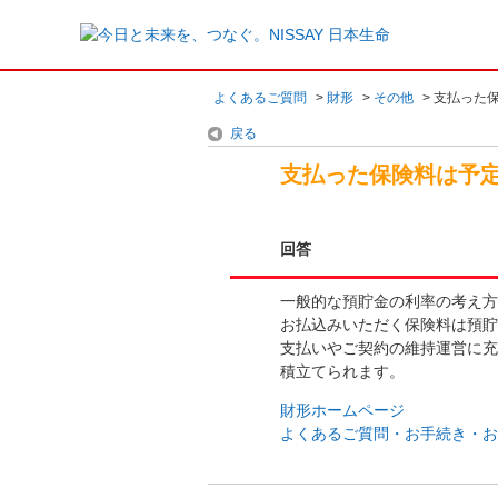
よくあるご質問
>
財形
>
その他
>
支払った
戻る
支払った保険料は予
回答
一般的な預貯金の利率の考え方
お払込みいただく保険料は預貯
支払いやご契約の維持運営に充
積立てられます。
財形ホームページ
よくあるご質問・お手続き・お