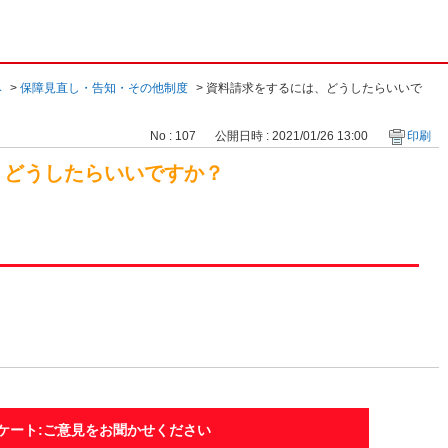
み
>
保障見直し・告知・その他制度
>
資料請求をするには、どうしたらいいで
No : 107
公開日時 : 2021/01/26 13:00
印刷
、どうしたらいいですか？
ケート:ご意見をお聞かせください