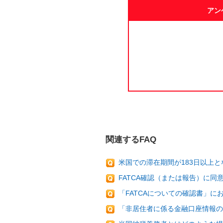
アン
関連するFAQ
米国での滞在期間が183日以上とな
FATCA確認（または報告）に
「FATCAについての確認書」に
「非居住者に係る金融口座情報の