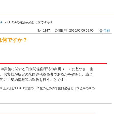
CA
>
FATCAの確認手続とは何ですか？
No : 1147
公開日時 : 2026/02/09 09:00
印刷
とは何ですか？
TCA実施に関する日米関係官庁間の声明（※）に基づき、生
、お客様が所定の米国納税義務者であるかを確認し、該当
宛にご契約情報等の報告を行うことです。
向上およびFATCA実施の円滑化のための米国財務省と日本当局の間の