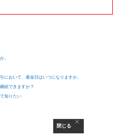
か。
引において、着金日はいつになりますか。
継続できますか？
て知りたい
閉じる