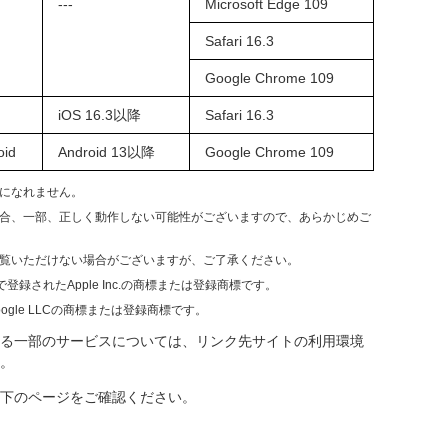
---
Microsoft Edge 109
Safari 16.3
Google Chrome 109
iOS 16.3以降
Safari 16.3
oid
Android 13以降
Google Chrome 109
になれません。
合、一部、正しく動作しない可能性がございますので、あらかじめご
覧いただけない場合がございますが、ご了承ください。
で登録されたApple Inc.の商標または登録商標です。
は、Google LLCの商標または登録商標です。
る一部のサービスについては、リンク先サイトの利用環境
。
下のページをご確認ください。