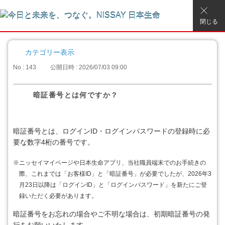
閉じる
カテゴリー表示
No : 143
公開日時 : 2026/07/03 09:00
暗証番号とは何ですか？
暗証番号とは、ログインID・ログインパスワードの登録時に必
要な数字4桁の番号です。
※
ニッセイマイページや日本生命アプリ、当社職員端末でのお手続きの
際、これまでは「お客様ID」と「暗証番号」が必要でしたが、2026年3
月23日以降は「ログインID」と「ログインパスワード」を新たにご登
録いただく必要があります。
暗証番号をお忘れの場合やご不明な場合は、初期暗証番号の発