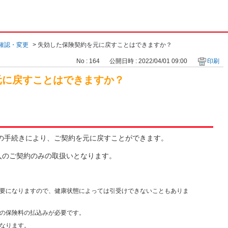
確認・変更
>
失効した保険契約を元に戻すことはできますか？
No : 164
公開日時 : 2022/04/01 09:00
印刷
元に戻すことはできますか？
の手続きにより、ご契約を元に戻すことができます。
加入のご契約のみの取扱いとなります。
要になりますので、健康状態によっては引受けできないこともありま
の保険料の払込みが必要です。
なります。