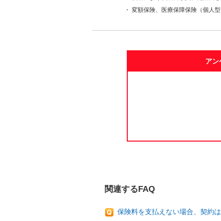
・
変額保険、医療保障保険（個人型
アン
関連するFAQ
保険料を支払えない場合、契約は