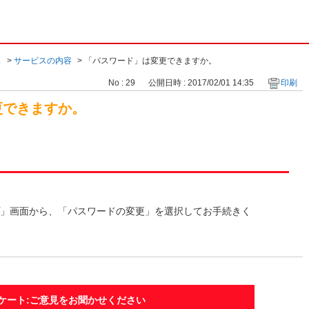
ス
>
サービスの内容
>
「パスワード」は変更できますか。
No : 29
公開日時 : 2017/02/01 14:35
印刷
更できますか。
」画面から、「パスワードの変更」を選択してお手続きく
ケート:ご意見をお聞かせください