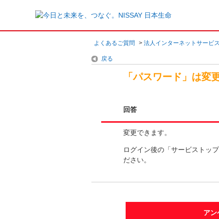
よくあるご質問
>
法人インターネットサービ
戻る
「パスワード」は変
回答
変更できます。
ログイン後の「サービストップ
ださい。
アン