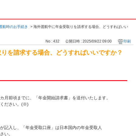
渡航時のお手続き
>
海外渡航中に年金受取りを請求する場合、どうすればいい
No : 432
公開日時 : 2025/09/22 09:00
印刷
取りを請求する場合、どうすればいいですか？
２カ月前頃までに、「年金開始請求書」を送付いたします。
ください。(※)
人が記入し、「年金受取口座」は日本国内の年金受取人
ださい。