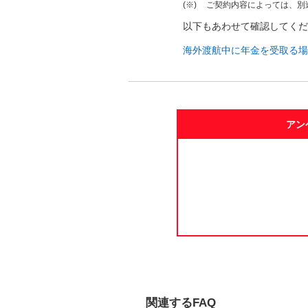
(※)
ご契約内容によっては、別
以下もあわせて確認してく
海外渡航中に年金を受取る
アン
関連するFAQ