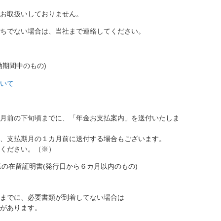
はお取扱いしておりません。
持ちでない場合は、当社まで連絡してください。
効期間中のもの)
ついて
カ月前の下旬頃までに、「年金お支払案内」を送付いたしま
は、支払期月の１カ月前に送付する場合もございます。
てください。（※）
の在留証明書(発行日から６カ月以内のもの)
限までに、必要書類が到着してない場合は
とがあります。