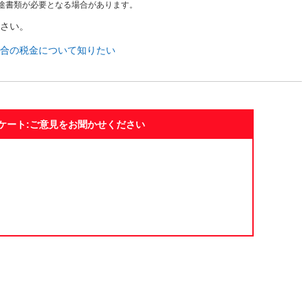
途書類が必要となる場合があります。
ださい。
場合の税金について知りたい
ケート:ご意見をお聞かせください