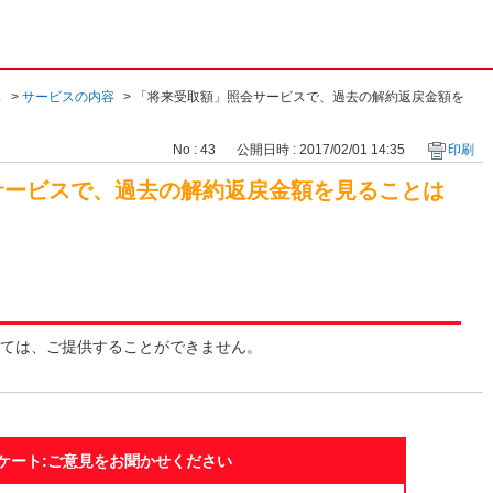
ス
>
サービスの内容
>
「将来受取額」照会サービスで、過去の解約返戻金額を
No : 43
公開日時 : 2017/02/01 14:35
印刷
サービスで、過去の解約返戻金額を見ることは
ては、ご提供することができません。
ケート:ご意見をお聞かせください