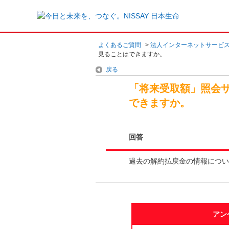
よくあるご質問
>
法人インターネットサービ
見ることはできますか。
戻る
「将来受取額」照会
できますか。
回答
過去の解約払戻金の情報につい
アン