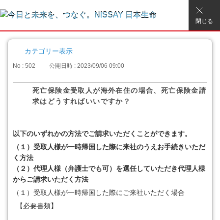
閉じる
カテゴリー表示
No : 502
公開日時 : 2023/09/06 09:00
死亡保険金受取人が海外在住の場合、死亡保険金請
求はどうすればいいですか？
以下のいずれかの方法でご請求いただくことができます。
（１）受取人様が一時帰国した際に来社のうえお手続きいただ
く方法
（２）代理人様（弁護士でも可）を選任していただき代理人様
からご請求いただく方法
（１）
受取人様が一時帰国した際にご来社いただく場合
【必要書類】