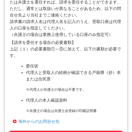
たは弁護士を選任すれば、請求を委任することができます。
ただし、通常とは取扱いが異なることがあるため、以下の問
合せ先より当社までご連絡ください。
請求書の請求人名は代理人名を記入のうえ、受取口座は代理
人の口座を指定してください。
（弁護士の場合は業務上使用している口座のみ指定可）
【請求を委任する場合の必要書類】
上記（１）の必要書類①～⑤に加えて、以下の書類が必要で
す。
委任状
代理人と受取人の続柄が確認できる戸籍謄（抄）本
または住民票
※
代理人が弁護士の場合は不要です。
代理人の本人確認資料
※
弁護士の場合は弁護士会登録の印鑑証明書
海外からのお問合せ先