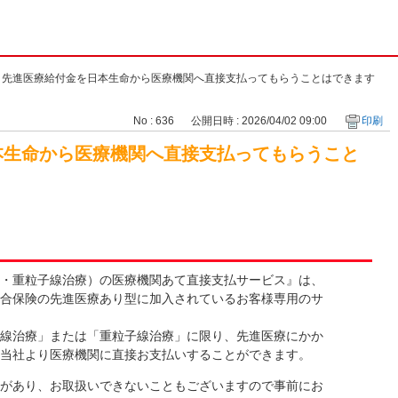
>
先進医療給付金を日本生命から医療機関へ直接支払ってもらうことはできます
No : 636
公開日時 : 2026/04/02 09:00
印刷
本生命から医療機関へ直接支払ってもらうこと
・重粒子線治療）の医療機関あて直接支払サービス』は、
合保険の先進医療あり型に加入されているお客様専用のサ
線治療」または「重粒子線治療」に限り、先進医療にかか
当社より医療機関に直接お支払いすることができます。
があり、お取扱いできないこともございますので事前にお