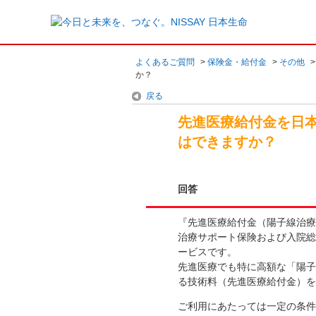
よくあるご質問
>
保険金・給付金
>
その他
か？
戻る
先進医療給付金を日
はできますか？
回答
『先進医療給付金（陽子線治療
治療サポート保険および入院総
ービスです。
先進医療でも特に高額な「陽子
る技術料（先進医療給付金）を
ご利用にあたっては一定の条件