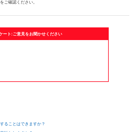
をご確認ください。
ケート:ご意見をお聞かせください
求することはできますか？