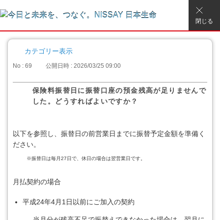
閉じる
カテゴリー表示
No : 69
公開日時 : 2026/03/25 09:00
保険料振替日に振替口座の預金残高が足りませんで
した。どうすればよいですか？
以下を参照し、振替日の前営業日までに振替予定金額を準備く
ださい。
※振替日は毎月27日で、休日の場合は翌営業日です。
月払契約の場合
平成24年4月1日以前にご加入の契約
当月分が残高不足で振替えできなかった場合は、翌月に