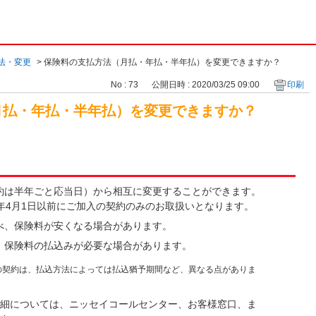
法・変更
>
保険料の支払方法（月払・年払・半年払）を変更できますか？
No : 73
公開日時 : 2020/03/25 09:00
印刷
月払・年払・半年払）を変更できますか？
約は半年ごと応当日）から相互に変更することができます。
年4月1日以前にご加入の契約のみのお取扱いとなります。
べ、保険料が安くなる場合があります。
、保険料の払込みが必要な場合があります。
入の契約は、払込方法によっては払込猶予期間など、異なる点がありま
詳細については、ニッセイコールセンター、お客様窓口、ま