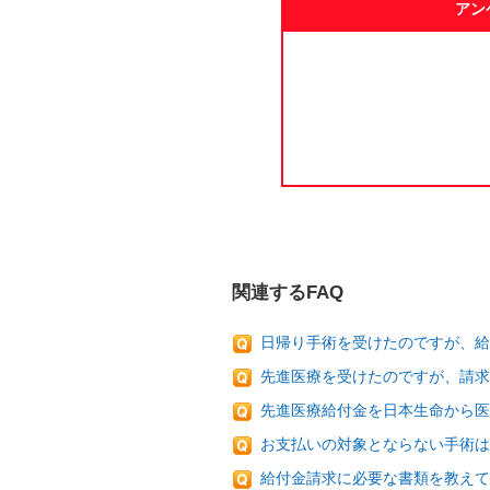
アン
関連するFAQ
日帰り手術を受けたのですが、
先進医療を受けたのですが、請
先進医療給付金を日本生命から医
お支払いの対象とならない手術は
給付金請求に必要な書類を教えて