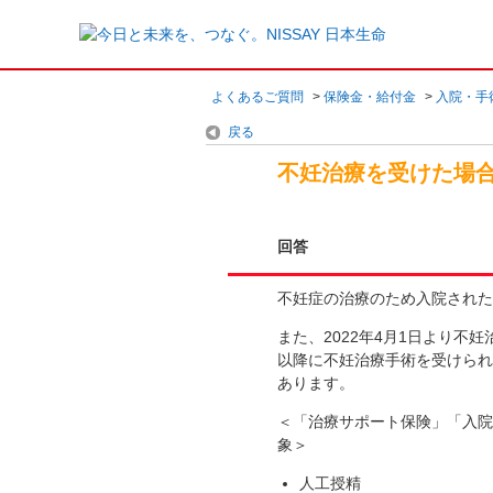
よくあるご質問
>
保険金・給付金
>
入院・手
戻る
不妊治療を受けた場
回答
不妊症の治療のため入院された
また、2022年4月1日より
以降に不妊治療手術を受けられ
あります。
＜「治療サポート保険」「入院
象＞
人工授精