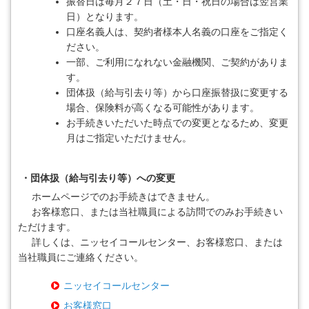
振替日は毎月２７日（土・日・祝日の場合は翌営業
日）となります。
口座名義人は、契約者様本人名義の口座をご指定く
ださい。
一部、ご利用になれない金融機関、ご契約がありま
す。
団体扱（給与引去り等）から口座振替扱に変更する
場合、保険料が高くなる可能性があります。
お手続きいただいた時点での変更となるため、変更
月はご指定いただけません。
・団体扱（給与引去り等）への変更
ホームページでのお手続きはできません。
お客様窓口、または当社職員による訪問でのみお手続きい
ただけます。
詳しくは、ニッセイコールセンター、お客様窓口、または
当社職員にご連絡ください。
ニッセイコールセンター
お客様窓口