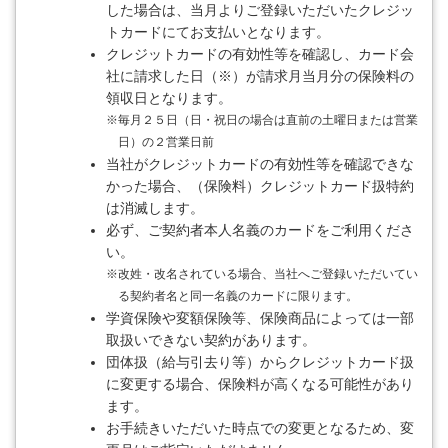
した場合は、当月よりご登録いただいたクレジッ
トカードにてお支払いとなります。
クレジットカードの有効性等を確認し、カード会
社に請求した日（※）が請求月当月分の保険料の
領収日となります。
※
毎月２５日（日・祝日の場合は直前の土曜日または営業
日）の２営業日前
当社がクレジットカードの有効性等を確認できな
かった場合、（保険料）クレジットカード扱特約
は消滅します。
必ず、ご契約者本人名義のカードをご利用くださ
い。
※
改姓・改名されている場合、当社へご登録いただいてい
る契約者名と同一名義のカードに限ります。
学資保険や変額保険等、保険商品によっては一部
取扱いできない契約があります。
団体扱（給与引去り等）からクレジットカード扱
に変更する場合、保険料が高くなる可能性があり
ます。
お手続きいただいた時点での変更となるため、変