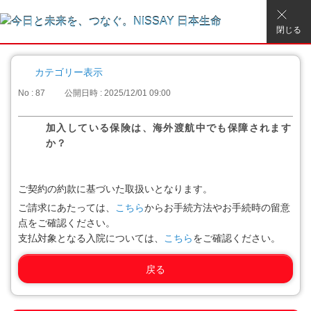
閉じる
カテゴリー表示
No : 87
公開日時 : 2025/12/01 09:00
加入している保険は、海外渡航中でも保障されます
か？
ご契約の約款に基づいた取扱いとなります。
ご請求にあたっては、
こちら
からお手続方法やお手続時の留意
点をご確認ください。
支払対象となる入院については、
こちら
をご確認ください。
戻る