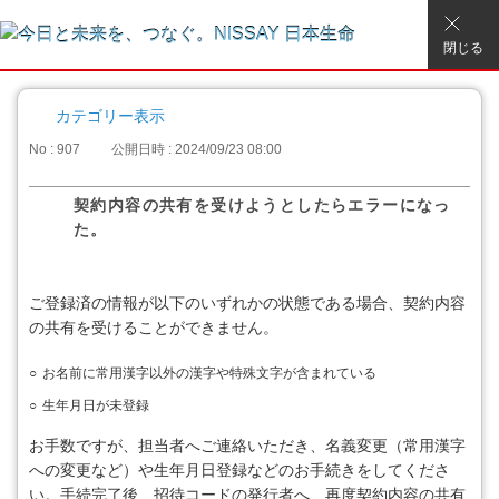
閉じる
カテゴリー表示
No : 907
公開日時 : 2024/09/23 08:00
契約内容の共有を受けようとしたらエラーになっ
た。
ご登録済の情報が以下のいずれかの状態である場合、契約内容
の共有を受けることができません。
○
お名前に常用漢字以外の漢字や特殊文字が含まれている
○
生年月日が未登録
お手数ですが、担当者へご連絡いただき、名義変更（常用漢字
への変更など）や生年月日登録などのお手続きをしてくださ
い。手続完了後、招待コードの発行者へ、再度契約内容の共有