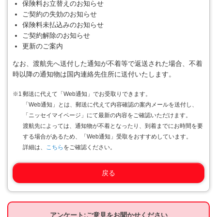
保険料お立替えのお知らせ
ご契約の失効のお知らせ
保険料未払込みのお知らせ
ご契約解除のお知らせ
更新のご案内
なお、渡航先へ送付した通知が不着等で返送された場合、不着
時以降の通知物は国内連絡先住所に送付いたします。
※1
郵送に代えて「Web通知」でお受取りできます。
「Web通知」とは、郵送に代えて内容確認の案内メールを送付し、
「ニッセイマイページ」にて最新の内容をご確認いただけます。
渡航先によっては、通知物が不着となったり、到着までにお時間を要
する場合があるため、「Web通知」受取をおすすめしています。
詳細は、
こちら
をご確認ください。
戻る
アンケート:ご意見をお聞かせください