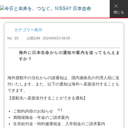
閉じる
カテゴリー表示
No : 93
公開日時 : 2024/09/23 08:00
海外に日本生命からの通知や案内を送ってもらえま
すか？
海外渡航中の当社からの諸通知は、国内連絡先の代理人宛に送
付いたします。また、以下の通知は海外へ直接送付することも
できます。
【渡航先へ直接送付することができる通知】
※1
ご契約内容のお知らせ
満期保険金・年金のご請求案内
生存給付金・特約健康祝金、入学祝金のご請求案内