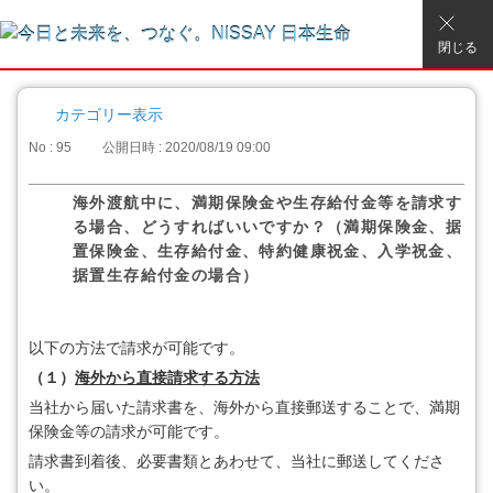
閉じる
カテゴリー表示
No : 95
公開日時 : 2020/08/19 09:00
海外渡航中に、満期保険金や生存給付金等を請求す
る場合、どうすればいいですか？（満期保険金、据
置保険金、生存給付金、特約健康祝金、入学祝金、
据置生存給付金の場合）
以下の方法で請求が可能です。
（１）
海外から直接請求する方法
当社から届いた請求書を、海外から直接郵送することで、満期
保険金等の請求が可能です。
請求書到着後、必要書類とあわせて、当社に郵送してくださ
い。