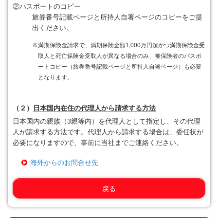
②
パスポートのコピー
旅券番号記載ページと所持人自署ページのコピーをご提
出ください。
※
満期保険金請求で、満期保険金額1,000万円超かつ満期保険金受
取人と死亡保険金受取人が異なる場合のみ、被保険者のパスポ
ートコピー（旅券番号記載ページと所持人自署ページ）も必要
となります。
（２）
日本国内在住の代理人から請求する方法
日本国内の親族（3親等内）を代理人として指定し、その代理
人が請求する方法です。代理人から請求する場合は、委任状が
必要になりますので、事前に当社までご連絡ください。
海外からのお問合せ先
戻る