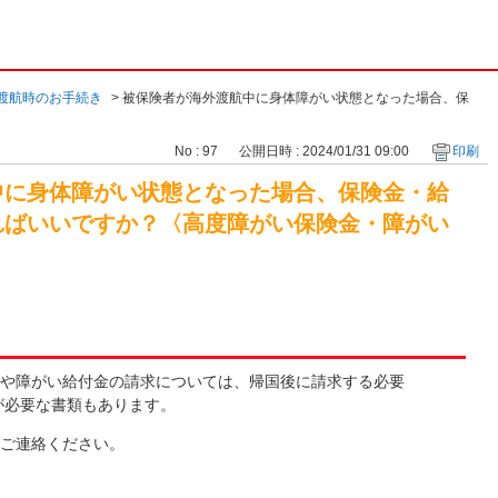
渡航時のお手続き
>
被保険者が海外渡航中に身体障がい状態となった場合、保
No : 97
公開日時 : 2024/01/31 09:00
印刷
中に身体障がい状態となった場合、保険金・給
ればいいですか？〈高度障がい保険金・障がい
や障がい給付金の請求については、帰国後に請求する必要
が必要な書類もあります。
ご連絡ください。