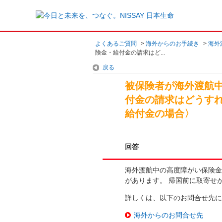
よくあるご質問
>
海外からのお手続き
>
海外
険金・給付金の請求はど...
戻る
被保険者が海外渡航
付金の請求はどうす
給付金の場合〉
回答
海外渡航中の高度障がい保険金
があります。 帰国前に取寄せ
詳しくは、以下のお問合せ先に
海外からのお問合せ先