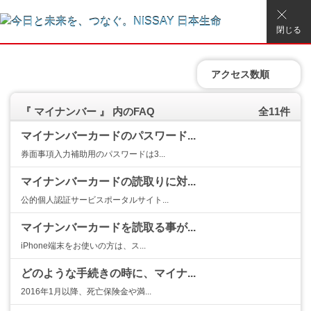
閉じる
アクセス数順
『 マイナンバー 』 内のFAQ
全11件
マイナンバーカードのパスワード...
券面事項入力補助用のパスワードは3...
マイナンバーカードの読取りに対...
公的個人認証サービスポータルサイト...
マイナンバーカードを読取る事が...
iPhone端末をお使いの方は、ス...
どのような手続きの時に、マイナ...
2016年1月以降、死亡保険金や満...