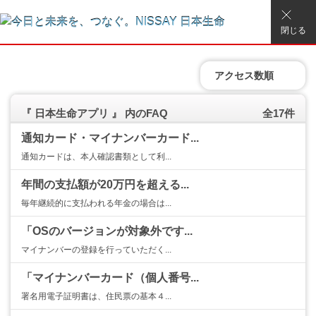
閉じる
アクセス数順
『 日本生命アプリ 』 内のFAQ
全17件
通知カード・マイナンバーカード...
通知カードは、本人確認書類として利...
年間の支払額が20万円を超える...
毎年継続的に支払われる年金の場合は...
「OSのバージョンが対象外です...
マイナンバーの登録を行っていただく...
「マイナンバーカード（個人番号...
署名用電子証明書は、住民票の基本４...