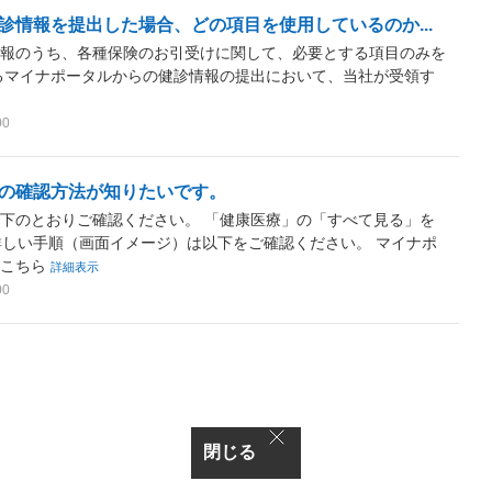
診情報を提出した場合、どの項目を使用しているのか...
情報のうち、各種保険のお引受けに関して、必要とする項目のみを
るマイナポータルからの健診情報の提出において、当社が受領す
00
の確認方法が知りたいです。
下のとおりご確認ください。 「健康医療」の「すべて見る」を
詳しい手順（画面イメージ）は以下をご確認ください。 マイナポ
はこちら
詳細表示
00
閉じる