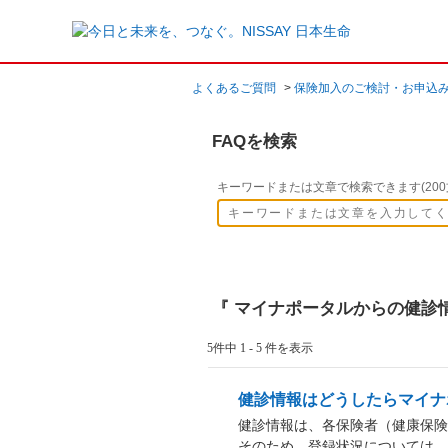
よくあるご質問
>
保険加入のご検討・お申込
FAQを検索
キーワードまたは文章で検索できます(200
『 マイナポータルからの健診情
5件中 1 - 5 件を表示
健診情報はどうしたらマイナ
健診情報は、各保険者（健康保険
そのため、登録状況については