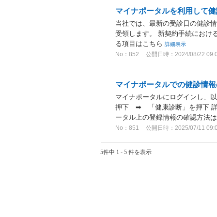
マイナポータルを利用して健
当社では、最新の受診日の健診
受領します。 新契約手続におけ
る項目はこちら
詳細表示
No：852
公開日時：2024/08/22 09:
マイナポータルでの健診情報
マイナポータルにログインし、以
押下 ➡ 「健康診断」を押下 
ータル上の登録情報の確認方法
No：851
公開日時：2025/07/11 09:
5件中 1 - 5 件を表示