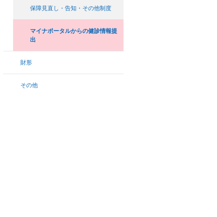
保障見直し・告知・その他制度
マイナポータルからの健診情報提
出
財形
その他