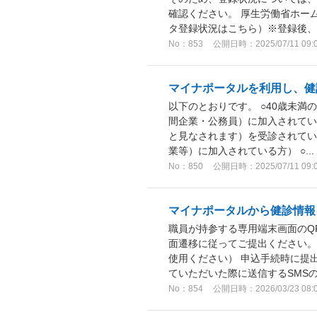
確認ください。 厚生労働省ホー
タ登録状況はこちら）※登録後、マ
No：853
公開日時：2025/07/11 09:
マイナポータルを利用し、健
以下のとおりです。 ○40歳未
間企業・公務員）に加入されてい
と見なされます）を受診されてい
業等）に加入されている方） ○...
No：850
公開日時：2025/07/11 09:
マイナポータルから健診情報
職員が持参する専用端末画面のQ
面遷移に従ってご提出ください。
使用ください） 申込手続時に提
ていただいた際に送信するSMSのU
No：854
公開日時：2026/03/23 08: