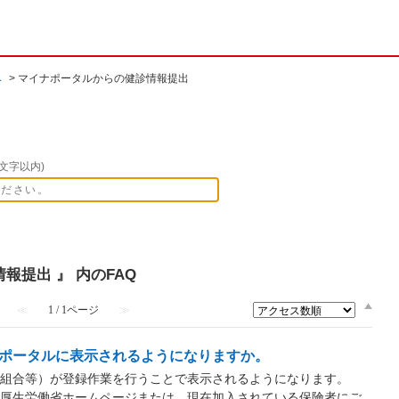
み
>
マイナポータルからの健診情報提出
文字以内)
報提出 』 内のFAQ
≪
1 / 1ページ
≫
ポータルに表示されるようになりますか。
組合等）が登録作業を行うことで表示されるようになります。
、厚生労働省ホームページまたは、現在加入されている保険者にご