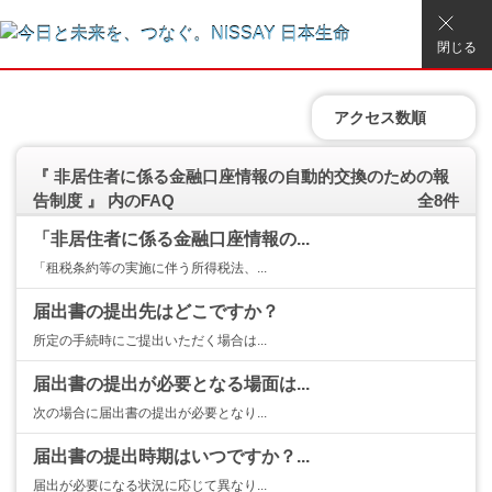
閉じる
アクセス数順
『 非居住者に係る金融口座情報の自動的交換のための報
告制度 』 内のFAQ
全8件
「非居住者に係る金融口座情報の...
「租税条約等の実施に伴う所得税法、...
届出書の提出先はどこですか？
所定の手続時にご提出いただく場合は...
届出書の提出が必要となる場面は...
次の場合に届出書の提出が必要となり...
届出書の提出時期はいつですか？...
届出が必要になる状況に応じて異なり...