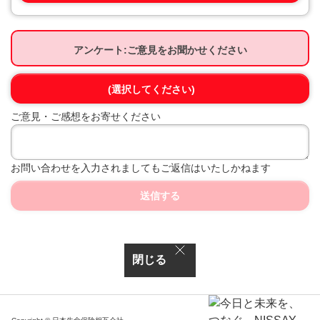
アンケート:ご意見をお聞かせください
(選択してください)
ご意見・ご感想をお寄せください
お問い合わせを入力されましてもご返信はいたしかねます
送信する
閉じる